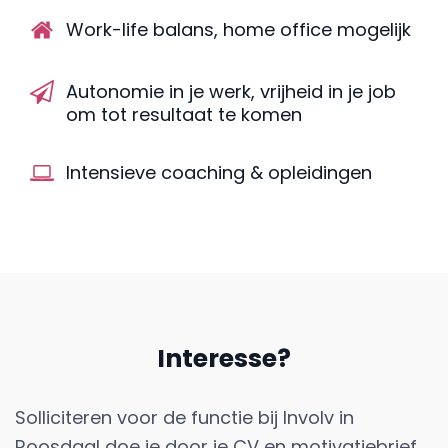
Work-life balans, home office mogelijk
Autonomie in je werk, vrijheid in je job
om tot resultaat te komen
Intensieve coaching & opleidingen
Interesse?
Solliciteren voor de functie bij Involv in
Roosdaal doe je door je CV en motivatiebrief