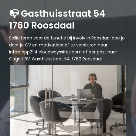
📭 Gasthuisstraat 54
1760 Roosdaal
Solliciteren voor de functie bij Involv in Roosdaal doe je
door je CV en motivatiebrief te versturen naar
info@app2114.cloudwayssites.com
of per post naar
Cognit BV, Gasthuisstraat 54, 1760 Roosdaal.