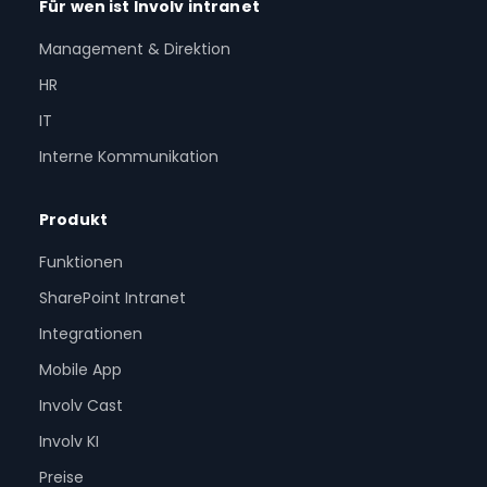
Für wen ist Involv intranet
Management & Direktion
HR
IT
Interne Kommunikation
Produkt
Funktionen
SharePoint Intranet
Integrationen
Mobile App
Involv Cast
Involv KI
Preise