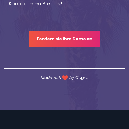
Kontaktieren Sie uns!
Fordern sie ihre Demo an
Made with
by
Cognit