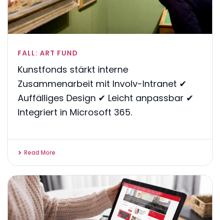
FALL: ART FUND
Kunstfonds stärkt interne
Zusammenarbeit mit Involv-Intranet ✔
Auffälliges Design ✔ Leicht anpassbar ✔
Integriert in Microsoft 365.
Read More