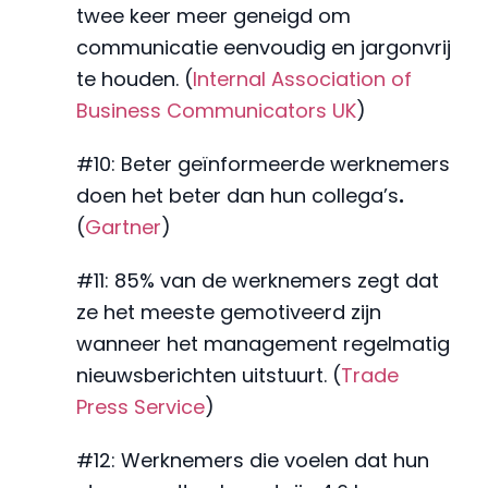
twee keer meer geneigd om
communicatie eenvoudig en jargonvrij
te houden. (
Internal Association of
Business Communicators UK
)
#10: Beter geïnformeerde werknemers
doen het beter dan hun collega’s
.
(
Gartner
)
#11: 85% van de werknemers zegt dat
ze het meeste gemotiveerd zijn
wanneer het management regelmatig
nieuwsberichten uitstuurt. (
Trade
Press Service
)
#12: Werknemers die voelen dat hun