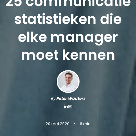
25 communicatie
statistieken die
elke manager
moet kennen
By
Peter Wauters
•
20 mei 2020
6 min