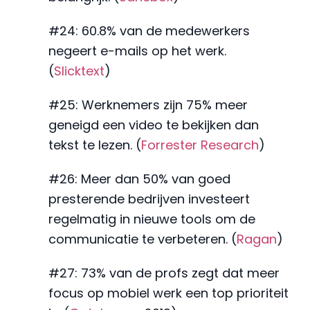
#24: 60.8% van de medewerkers
negeert e-mails op het werk.
(
Slicktext
)
#25: Werknemers zijn 75% meer
geneigd een video te bekijken dan
tekst te lezen. (
Forrester Research
)
#26: Meer dan 50% van goed
presterende bedrijven investeert
regelmatig in nieuwe tools om de
communicatie te verbeteren. (
Ragan
)
#27: 73% van de profs zegt dat meer
focus op mobiel werk een top prioriteit