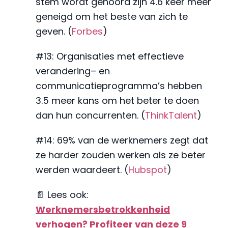
stem wordt gehoord zijn 4.6 keer meer
geneigd om het beste van zich te
geven. (
Forbes
)
#13: Organisaties met effectieve
verandering– en
communicatieprogramma’s hebben
3.5 meer kans om het beter te doen
dan hun concurrenten. (
ThinkTalent
)
#14: 69% van de werknemers zegt dat
ze harder zouden werken als ze beter
werden waardeert. (
Hubspot
)
📄 Lees ook:
Werknemersbetrokkenheid
verhogen? Profiteer van deze 9