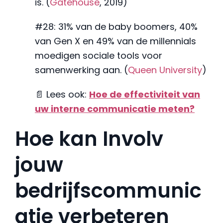
is. (
Gatehouse
, 2019)
#28: 31% van de baby boomers, 40%
van Gen X en 49% van de millennials
moedigen sociale tools voor
samenwerking aan. (
Queen University
)
📄 Lees ook:
Hoe de effectiviteit van
uw interne communicatie meten?
Hoe kan Involv
jouw
bedrijfscommunic
atie verbeteren