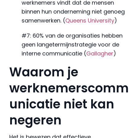
werknemers vindt dat de mensen
binnen hun onderneming niet genoeg
samenwerken. (
Queens University
)
#7: 60% van de organisaties hebben
geen langetermijnstrategie voor de
interne communicatie (
Gallagher
)
Waarom je
werknemerscomm
unicatie niet kan
negeren
Het is bewezen dat effectieve