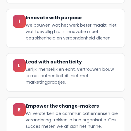
Innovate with purpose
I
We bouwen wat het werk beter maakt, niet
wat toevallig hip is. Innovatie moet
betrokkenheid en verbondenheid dienen.
Lead with authenticity
L
Eerlijk, menselijk en echt. Vertrouwen bouw
je met authenticiteit, niet met
marketingpraatjes.
Empower the change-makers
E
Wij versterken de communicatiemensen die
verandering trekken in hun organisatie. Ons
succes meten we af aan het hunne.