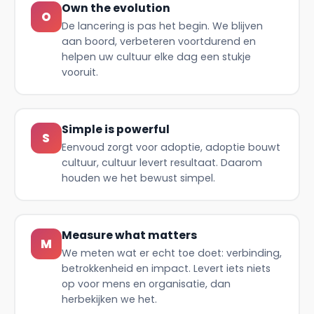
Own the evolution
O
De lancering is pas het begin. We blijven
aan boord, verbeteren voortdurend en
helpen uw cultuur elke dag een stukje
vooruit.
Simple is powerful
S
Eenvoud zorgt voor adoptie, adoptie bouwt
cultuur, cultuur levert resultaat. Daarom
houden we het bewust simpel.
Measure what matters
M
We meten wat er echt toe doet: verbinding,
betrokkenheid en impact. Levert iets niets
op voor mens en organisatie, dan
herbekijken we het.