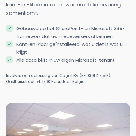
kant-en-klaar intranet waarin al die ervaring
samenkomt.
Gebouwd op het SharePoint- en Microsoft 365-
framework dat uw medewerkers al kennen
Kant-en-klaar geïnstalleerd: wat u ziet is wat u
krijgt
Alle data blijft in uw eigen Microsoft-tenant
Involv is een oplossing van Cognit BV (BE 0891.127.518),
Gasthuisstraat 54, 1760 Roosdaal, België.