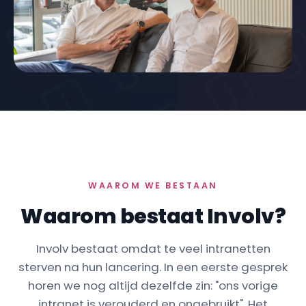
WAAROM WE BESTAAN
Waarom bestaat Involv?
Involv bestaat omdat te veel intranetten
sterven na hun lancering. In een eerste gesprek
horen we nog altijd dezelfde zin: "ons vorige
intranet is verouderd en ongebruikt". Het