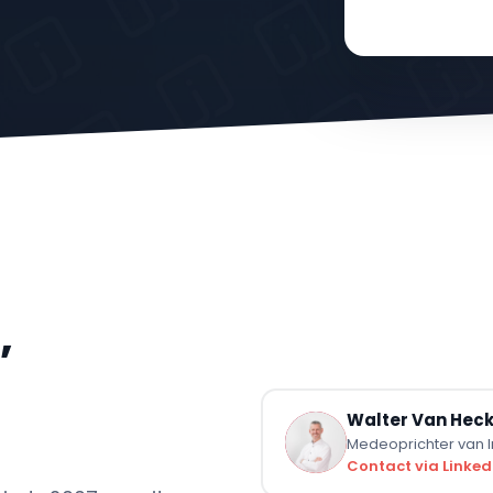
,
Walter Van Hec
Medeoprichter van In
Contact via Linked