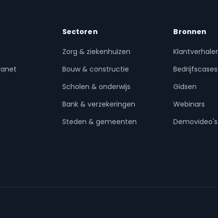
Sectoren
Bronnen
Zorg & ziekenhuizen
Klantverhale
ranet
Bouw & constructie
Bedrijfscases
Scholen & onderwijs
Gidsen
Bank & verzekeringen
Webinars
Steden & gemeenten
Demovideo's