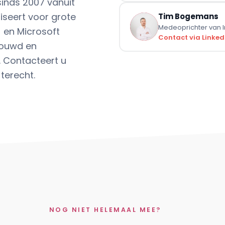
sinds 2007 vanuit
seert voor grote
Tim Bogemans
Medeoprichter van In
- en Microsoft
Contact via Linked
bouwd en
 Contacteert u
terecht.
NOG NIET HELEMAAL MEE?