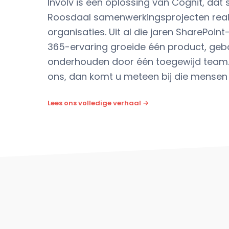
Involv is een oplossing van Cognit, dat 
Roosdaal samenwerkingsprojecten reali
organisaties. Uit al die jaren SharePoint
365-ervaring groeide één product, ge
onderhouden door één toegewijd team.
ons, dan komt u meteen bij die mensen 
Lees ons volledige verhaal →