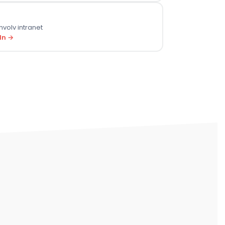
volv intranet
In →