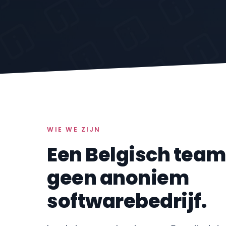
WIE WE ZIJN
Een Belgisch team
geen anoniem
softwarebedrijf.