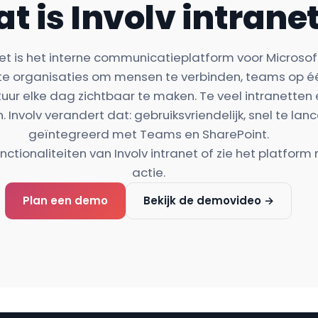
t is Involv intrane
net is het interne communicatieplatform voor Microsoft
te organisaties om mensen te verbinden, teams op één
uur elke dag zichtbaar te maken. Te veel intranetten 
. Involv verandert dat: gebruiksvriendelijk, snel te lan
geïntegreerd met Teams en SharePoint.
nctionaliteiten van Involv intranet
of zie het platform
actie.
Plan een demo
Bekijk de demovideo →