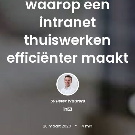
waarop een
intranet
thuiswerken
efficiënter maakt
By
Peter Wauters
•
20 maart 2020
4 min