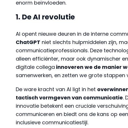
enorm beïnvloeden.
1. De AI revolutie
AI opent nieuwe deuren in de interne commun
ChatGPT
niet slechts hulpmiddelen zijn, 
communicatieprofessionals. Deze technologi
alleen efficiënter, maar ook dynamischer 
digitale collega
innoveren we de manier 
samenwerken, en zetten we grote stappen v
De ware kracht van AI ligt in het
overwinnen
tactisch vormgeven van communicatie
. 
innovatie betekent een cruciale verschuivi
communiceren en biedt ons de kans op een
inclusieve communicatiestijl.