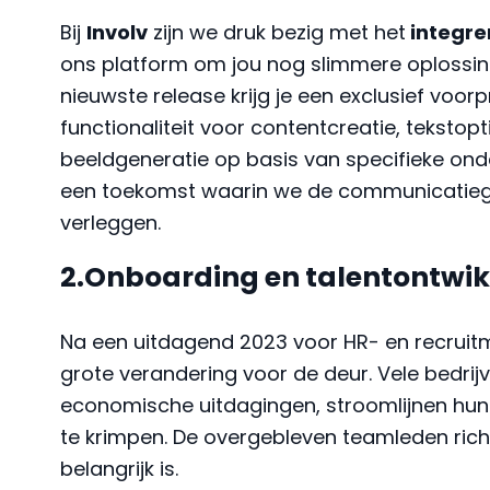
Bij
Involv
zijn we druk bezig met het
integre
ons platform om jou nog slimmere oplossing
nieuwste release krijg je een exclusief voor
functionaliteit voor contentcreatie, tekstopti
beeldgeneratie op basis van specifieke ond
een toekomst waarin we de communicatieg
verleggen.
2.Onboarding en talentontwik
Na een uitdagend 2023 voor HR- en recruit
grote verandering voor de deur. Vele bedri
economische uitdagingen, stroomlijnen hun 
te krimpen. De overgebleven teamleden rich
belangrijk is.