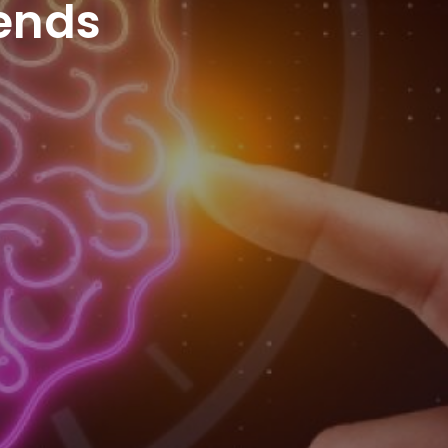
rends