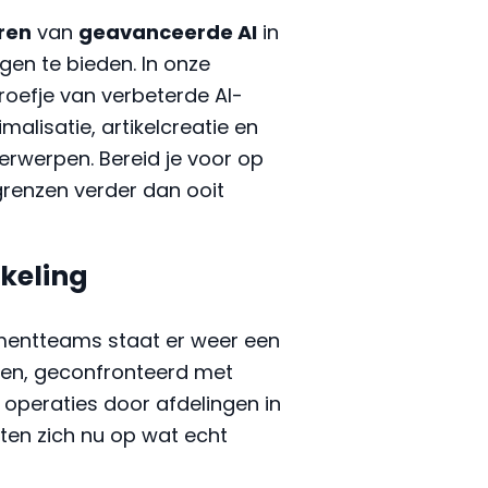
ren
van
geavanceerde AI
in
en te bieden. In onze
proefje van verbeterde AI-
malisatie, artikelcreatie en
erwerpen. Bereid je voor op
renzen verder dan ooit
keling
mentteams staat er weer een
jven, geconfronteerd met
operaties door afdelingen in
ten zich nu op wat echt