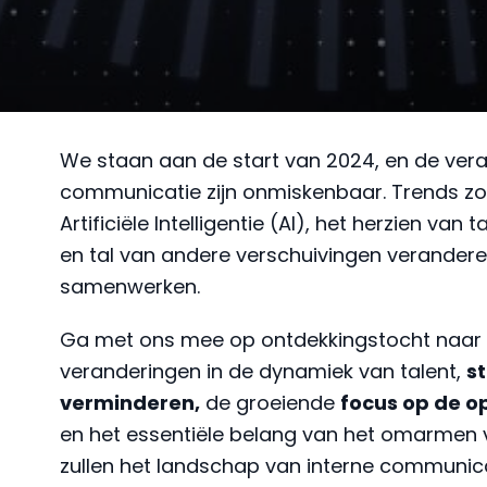
We staan aan de start van 2024, en de vera
communicatie zijn onmiskenbaar. Trends z
Artificiële Intelligentie (AI), het herzien van
en tal van andere verschuivingen verande
samenwerken.
Ga met ons mee op ontdekkingstocht naar
veranderingen in de dynamiek van talent,
s
verminderen,
de groeiende
focus op de 
en het essentiële belang van het omarmen
zullen het landschap van interne communica