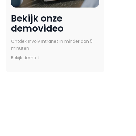
Bekijk onze
demovideo
Ontdek Involv Intranet in minder dan 5
minuten
Bekijk demo >