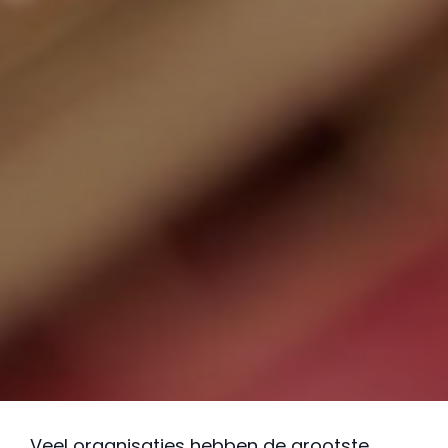
Veel organisaties hebben de grootste