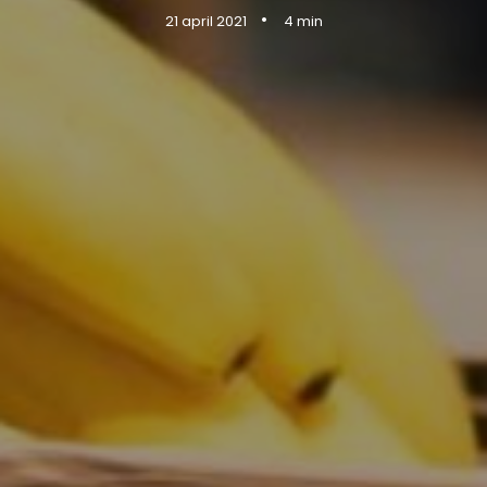
•
21 april 2021
4 min