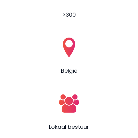
>300
België
Lokaal bestuur