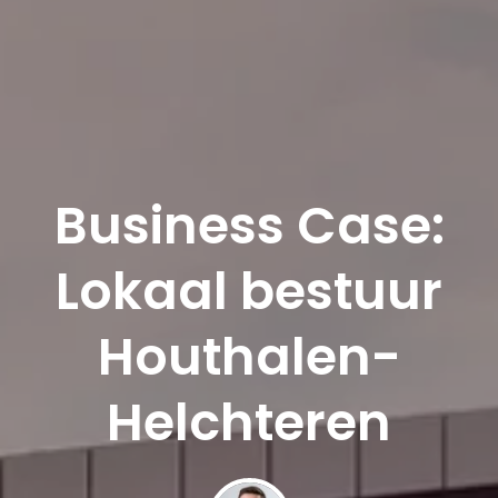
Business Case:
Lokaal bestuur
Houthalen-
Helchteren