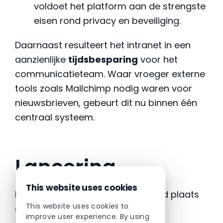
voldoet het platform aan de strengste
eisen rond privacy en beveiliging.
Daarnaast resulteert het intranet in een
aanzienlijke
tijdsbesparing
voor het
communicatieteam. Waar vroeger externe
tools zoals Mailchimp nodig waren voor
nieuwsbrieven, gebeurt dit nu binnen één
centraal systeem.
Lancering
This website uses cookies
De lancering van het intranet vond plaats
This website uses cookies to
op 6 december.
improve user experience. By using