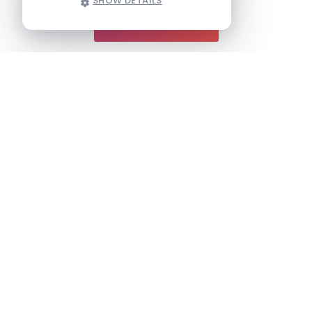
SHOW DETAILS
BOEK EEN DEMO!