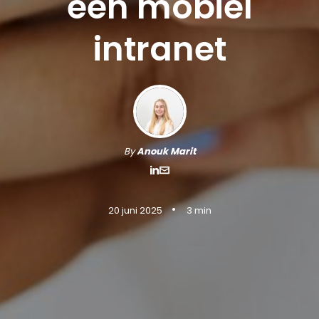
een mobiel
intranet
By
Anouk Marit
•
20 juni 2025
3 min