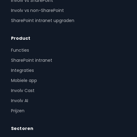
Involv vs SharePoint
Involv vs non-SharePoint
SharePoint intranet upgraden
Product
Functies
SharePoint intranet
Integraties
Mobiele app
Involv Cast
Involv AI
Prijzen
Sectoren