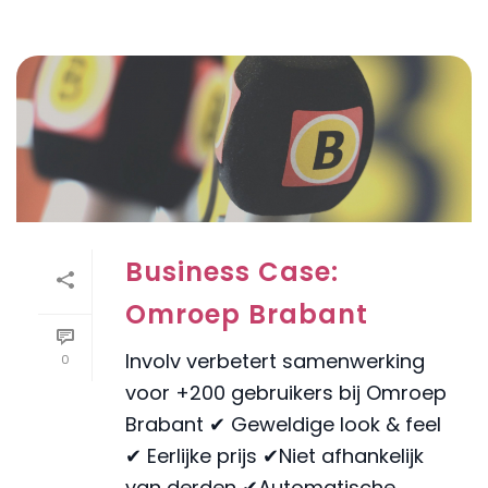
Business Case:
Omroep Brabant
Involv verbetert samenwerking
0
voor +200 gebruikers bij Omroep
Brabant ✔ Geweldige look & feel
✔ Eerlijke prijs ✔Niet afhankelijk
van derden ✔Automatische