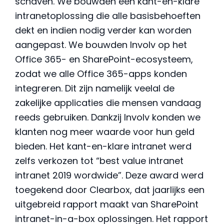
schaven. We bouwden een kant-en-klare
intranetoplossing die alle basisbehoeften
dekt en indien nodig verder kan worden
aangepast. We bouwden Involv op het
Office 365- en SharePoint-ecosysteem,
zodat we alle Office 365-apps konden
integreren. Dit zijn namelijk veelal de
zakelijke applicaties die mensen vandaag
reeds gebruiken. Dankzij Involv konden we
klanten nog meer waarde voor hun geld
bieden. Het kant-en-klare intranet werd
zelfs verkozen tot “best value intranet
intranet 2019 wordwide”. Deze award werd
toegekend door Clearbox, dat jaarlijks een
uitgebreid rapport maakt van SharePoint
intranet-in-a-box oplossingen. Het rapport