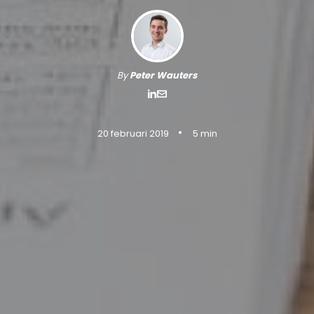
By
Peter Wauters
•
20 februari 2019
5 min