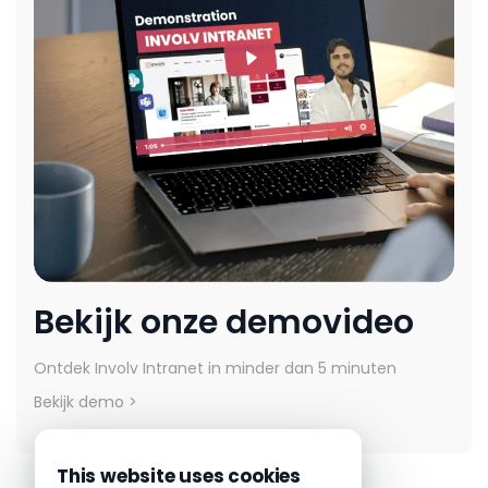
Bekijk onze demovideo
Ontdek Involv Intranet in minder dan 5 minuten
Bekijk demo >
This website uses cookies