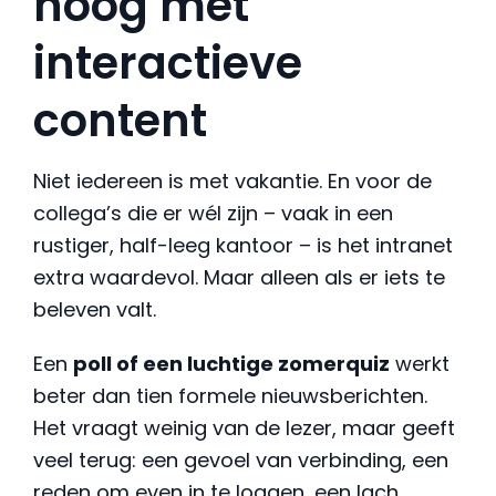
hoog met
interactieve
content
Niet iedereen is met vakantie. En voor de
collega’s die er wél zijn – vaak in een
rustiger, half-leeg kantoor – is het intranet
extra waardevol. Maar alleen als er iets te
beleven valt.
Een
poll of een luchtige zomerquiz
werkt
beter dan tien formele nieuwsberichten.
Het vraagt weinig van de lezer, maar geeft
veel terug: een gevoel van verbinding, een
reden om even in te loggen, een lach.