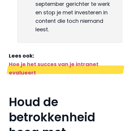
september gerichter te werk
en stop je met investeren in
content die toch niemand
leest.
Lees ook:
Hoe je het succes van je intranet
evalueert
Houd de
betrokkenheid